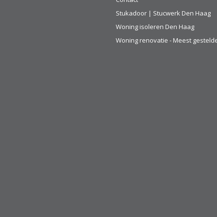
Stukadoor | Stucwerk Den Haag
Woning isoleren Den Haag
Woning renovatie - Meest gesteld