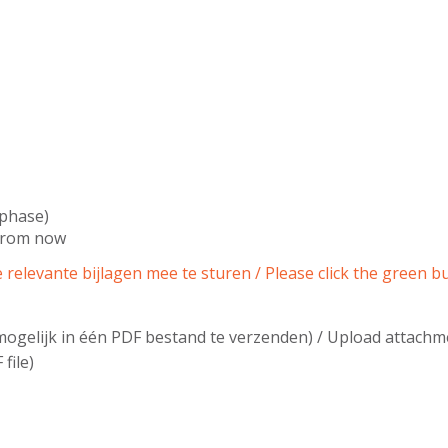
 phase)
 from now
relevante bijlagen mee te sturen / Please click the green b
ogelijk in één PDF bestand te verzenden) / Upload attachm
file)