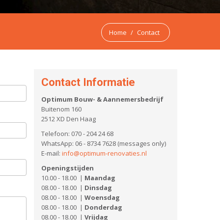
Home
Contact
Contact Informatie
Optimum Bouw- & Aannemersbedrijf
Buitenom 160
2512 XD Den Haag
Telefoon: 070 - 204 24 68
WhatsApp: 06 - 8734 7628 (messages only)
E-mail:
info@optimum-renovaties.nl
Openingstijden
10.00 - 18.00 |
Maandag
08.00 - 18.00 |
Dinsdag
08.00 - 18.00 |
Woensdag
08.00 - 18.00 |
Donderdag
08.00 - 18.00 |
Vrijdag