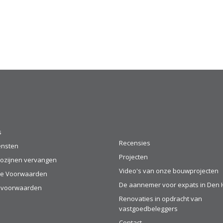
s
Recensies
ensten
Projecten
ozijnen vervangen
Video's van onze bouwprojecten
e Voorwaarden
De aannemer voor expats in Den
evoorwaarden
Renovaties in opdracht van
vastgoedbeleggers
Contact