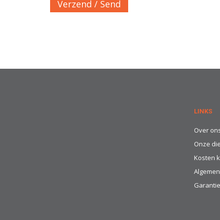
Verzend / Send
LINKS
Over on
Onze di
Kosten k
Algemen
Garanti