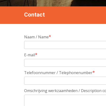
Contact
*
Naam / Name
*
E-mail
*
Telefoonnummer / Telephonenumber
Omschrijving werkzaamheden / Description co