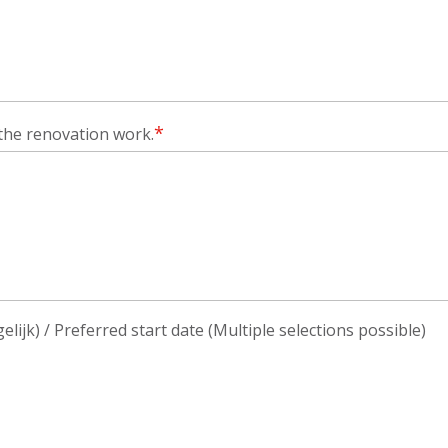
*
the renovation work.
jk) / Preferred start date (Multiple selections possible)