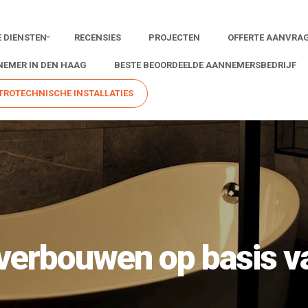
 DIENSTEN
RECENSIES
PROJECTEN
OFFERTE AANVRA
EMER IN DEN HAAG
BESTE BEOORDEELDE AANNEMERSBEDRIJF
TROTECHNISCHE INSTALLATIES
verbouwen op basis v